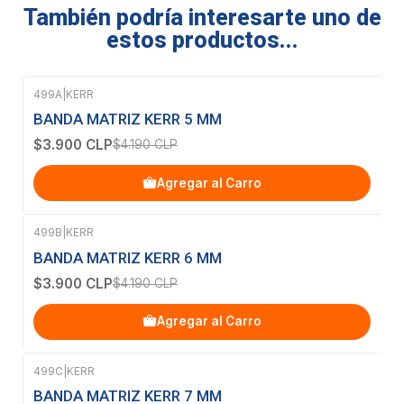
También podría interesarte uno de
estos productos...
499A
|
KERR
-7%
OFF
BANDA MATRIZ KERR 5 MM
$3.900 CLP
$4.190 CLP
Agregar al Carro
499B
|
KERR
-7%
OFF
BANDA MATRIZ KERR 6 MM
$3.900 CLP
$4.190 CLP
Agregar al Carro
499C
|
KERR
-7%
OFF
BANDA MATRIZ KERR 7 MM