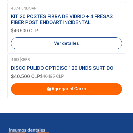
4074
|
ENDOART
Agotado
KIT 20 POSTES FIBRA DE VIDRIO + 4 FRESAS
FIBER POST ENDOART INCIDENTAL
$46.900 CLP
Ver detalles
4188
|
KERR
-12%
OFF
DISCO PULIDO OPTIDISC 120 UNDS SURTIDO
$40.500 CLP
$46.195 CLP
Agregar al Carro