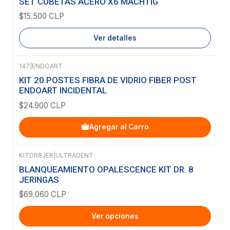
SET CUBETAS ACERO X6 MACHTIG
$15.500 CLP
Ver detalles
147
|
ENDOART
KIT 20 POSTES FIBRA DE VIDRIO FIBER POST
ENDOART INCIDENTAL
$24.900 CLP
Agregar al Carro
KITDR8JER
|
ULTRADENT
BLANQUEAMIENTO OPALESCENCE KIT DR. 8
JERINGAS
$69.060 CLP
Ver opciones