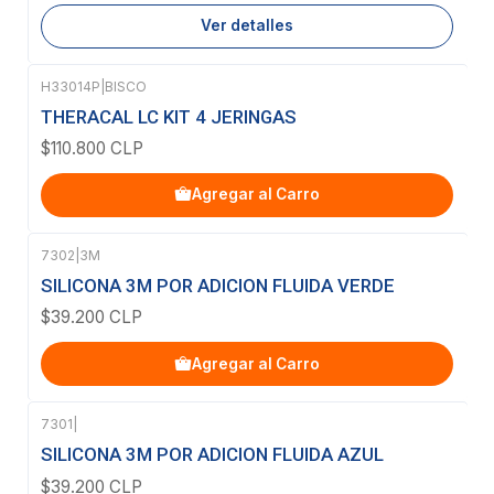
Ver detalles
H33014P
|
BISCO
THERACAL LC KIT 4 JERINGAS
$110.800 CLP
Agregar al Carro
7302
|
3M
SILICONA 3M POR ADICION FLUIDA VERDE
$39.200 CLP
Agregar al Carro
7301
|
SILICONA 3M POR ADICION FLUIDA AZUL
$39.200 CLP