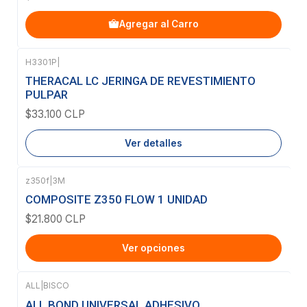
Agregar al Carro
H3301P
|
Agotado
THERACAL LC JERINGA DE REVESTIMIENTO
PULPAR
$33.100 CLP
Ver detalles
z350f
|
3M
COMPOSITE Z350 FLOW 1 UNIDAD
$21.800 CLP
Ver opciones
ALL
|
BISCO
Agotado
ALL BOND UNIVERSAL ADHESIVO