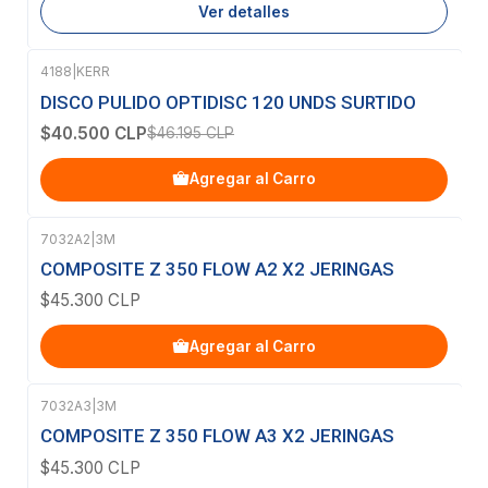
Ver detalles
4188
|
KERR
-12%
OFF
DISCO PULIDO OPTIDISC 120 UNDS SURTIDO
$40.500 CLP
$46.195 CLP
Agregar al Carro
7032A2
|
3M
COMPOSITE Z 350 FLOW A2 X2 JERINGAS
$45.300 CLP
Agregar al Carro
7032A3
|
3M
Agotado
COMPOSITE Z 350 FLOW A3 X2 JERINGAS
$45.300 CLP