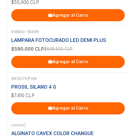
$55.000 CLP
Agregar al Carro
918860-1
|
KERR
-9%
OFF
LAMPARA FOTOCURADO LED DEMI PLUS
$590.000 CLP
$649.500 CLP
Agregar al Carro
9810070
|
FGM
PROSIL SILANO 4 G
$7.410 CLP
Agregar al Carro
cavexc
|
Agotado
ALGINATO CAVEX COLOR CHANGUE