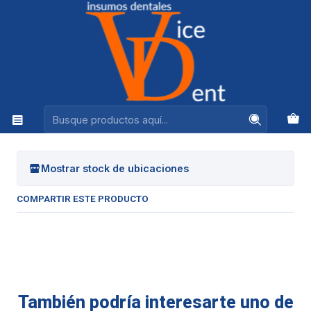
Ventas +56944575313
Inicio
VARIOS
RELOJ DE PARED
|
RELOJ DE PARED
Mostrar stock de ubicaciones
COMPARTIR ESTE PRODUCTO
También podría interesarte uno de