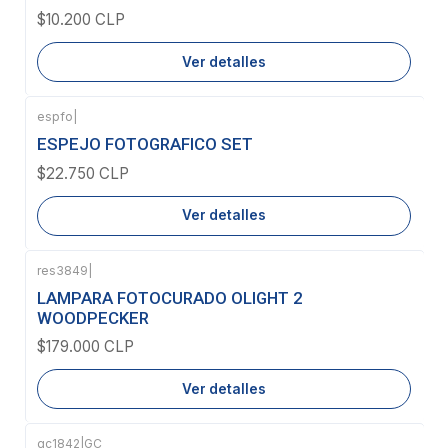
$10.200 CLP
Ver detalles
espfo
|
Agotado
ESPEJO FOTOGRAFICO SET
$22.750 CLP
Ver detalles
res3849
|
Agotado
LAMPARA FOTOCURADO OLIGHT 2
WOODPECKER
$179.000 CLP
Ver detalles
gc1842
|
GC