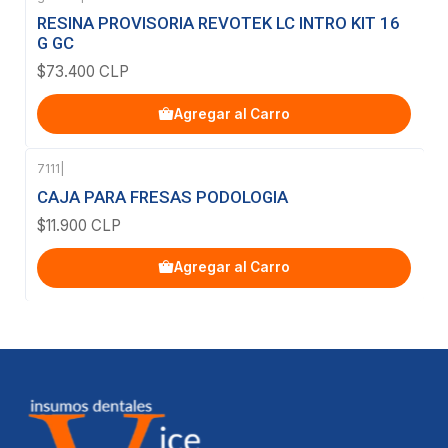
RESINA PROVISORIA REVOTEK LC INTRO KIT 16
G GC
$73.400 CLP
Agregar al Carro
7111
|
CAJA PARA FRESAS PODOLOGIA
$11.900 CLP
Agregar al Carro