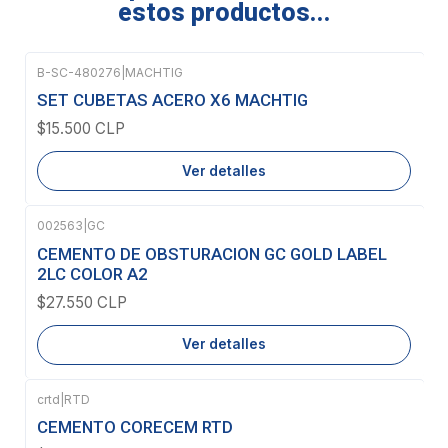
estos productos...
B-SC-480276
|
MACHTIG
Agotado
SET CUBETAS ACERO X6 MACHTIG
$15.500 CLP
Ver detalles
002563
|
GC
Agotado
CEMENTO DE OBSTURACION GC GOLD LABEL
2LC COLOR A2
$27.550 CLP
Ver detalles
crtd
|
RTD
CEMENTO CORECEM RTD