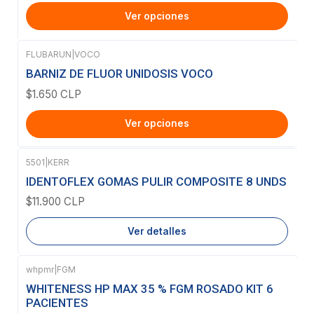
Ver opciones
FLUBARUN
|
VOCO
BARNIZ DE FLUOR UNIDOSIS VOCO
$1.650 CLP
Ver opciones
5501
|
KERR
Agotado
IDENTOFLEX GOMAS PULIR COMPOSITE 8 UNDS
$11.900 CLP
Ver detalles
whpmr
|
FGM
WHITENESS HP MAX 35 % FGM ROSADO KIT 6
PACIENTES