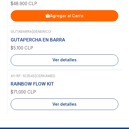
$48.900 CLP
Agregar al Carro
GUTABARRA
|
GENERICO
Agotado
GUTAPERCHA EN BARRA
$5.100 CLP
Ver detalles
AY-RF-103545
|
CERKAMED
Agotado
RAINBOW FLOW KIT
$71.000 CLP
Ver detalles