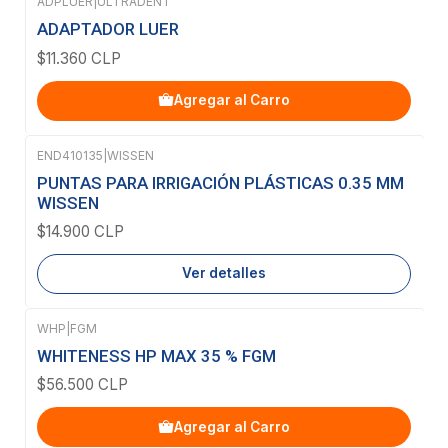
ADPLUER
|
ULTRADENT
ADAPTADOR LUER
$11.360 CLP
Agregar al Carro
END410135
|
WISSEN
Agotado
PUNTAS PARA IRRIGACIÓN PLÁSTICAS 0.35 MM
WISSEN
$14.900 CLP
Ver detalles
WHP
|
FGM
WHITENESS HP MAX 35 % FGM
$56.500 CLP
Agregar al Carro