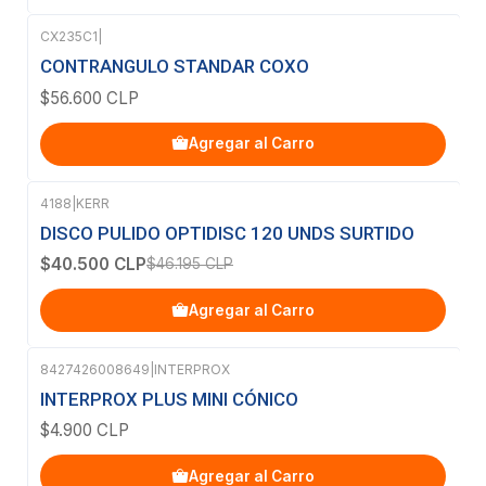
CX235C1
|
CONTRANGULO STANDAR COXO
$56.600 CLP
Agregar al Carro
4188
|
KERR
-12%
OFF
DISCO PULIDO OPTIDISC 120 UNDS SURTIDO
$40.500 CLP
$46.195 CLP
Agregar al Carro
8427426008649
|
INTERPROX
INTERPROX PLUS MINI CÓNICO
$4.900 CLP
Agregar al Carro