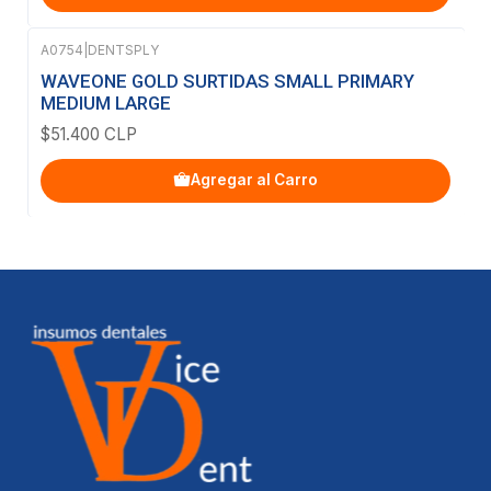
A0754
|
DENTSPLY
WAVEONE GOLD SURTIDAS SMALL PRIMARY
MEDIUM LARGE
$51.400 CLP
Agregar al Carro