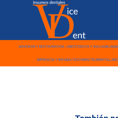
Inicio
INSTRUMENTAL
PORTA DISCO C/A
ADHESION Y RESTAURACION
ANESTESICOS Y AGUJAS
BLANQ
IMPRESION Y REHABILITACION
INSTRUMENTAL
LAB