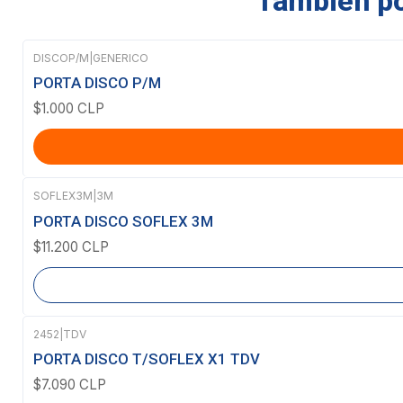
También pod
DISCOP/M
|
GENERICO
PORTA DISCO P/M
$1.000 CLP
SOFLEX3M
|
3M
Agotado
PORTA DISCO SOFLEX 3M
$11.200 CLP
2452
|
TDV
PORTA DISCO T/SOFLEX X1 TDV
$7.090 CLP