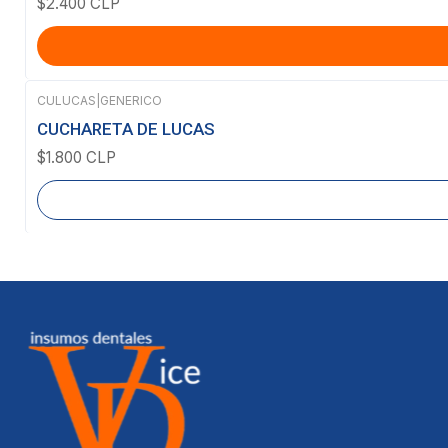
$2.400 CLP
CULUCAS
|
GENERICO
Agotado
CUCHARETA DE LUCAS
$1.800 CLP