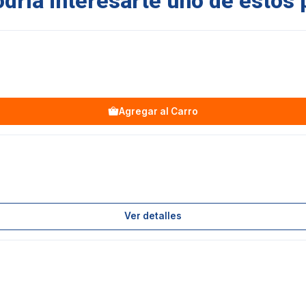
ría interesarte uno de estos 
Agregar al Carro
Ver detalles