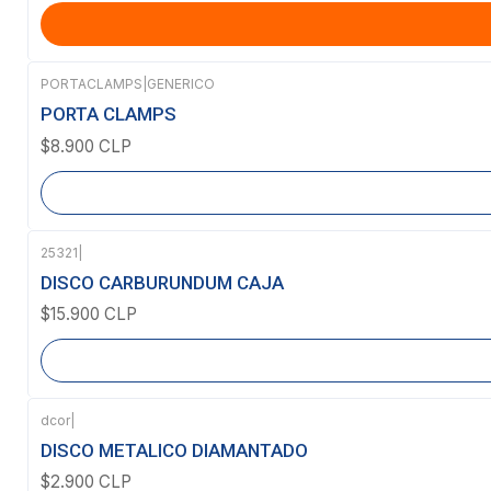
PORTACLAMPS
|
GENERICO
Agotado
PORTA CLAMPS
$8.900 CLP
25321
|
Agotado
DISCO CARBURUNDUM CAJA
$15.900 CLP
dcor
|
Agotado
DISCO METALICO DIAMANTADO
$2.900 CLP