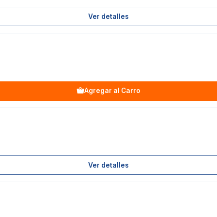
Ver detalles
Agregar al Carro
Ver detalles