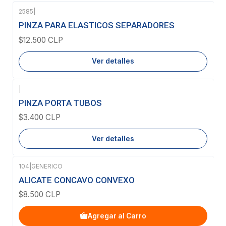
2585
|
Agotado
PINZA PARA ELASTICOS SEPARADORES
$12.500 CLP
Ver detalles
|
Agotado
PINZA PORTA TUBOS
$3.400 CLP
Ver detalles
104
|
GENERICO
ALICATE CONCAVO CONVEXO
$8.500 CLP
Agregar al Carro