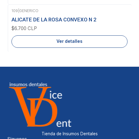
109
|
GENERICO
Agotado
ALICATE DE LA ROSA CONVEXO N 2
$6.700 CLP
Ver detalles
Tienda de Insumos Dentales
Síguenos