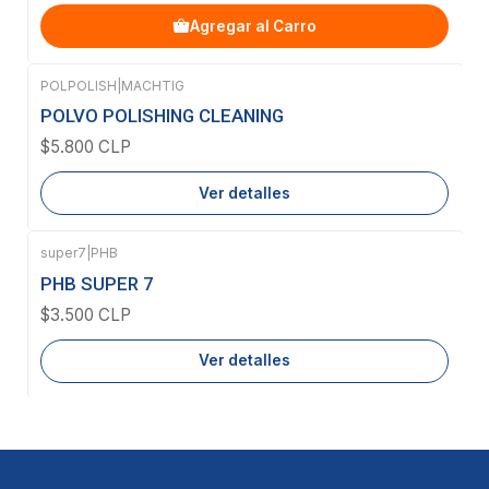
Agregar al Carro
POLPOLISH
|
MACHTIG
Agotado
POLVO POLISHING CLEANING
$5.800 CLP
Ver detalles
super7
|
PHB
Agotado
PHB SUPER 7
$3.500 CLP
Ver detalles