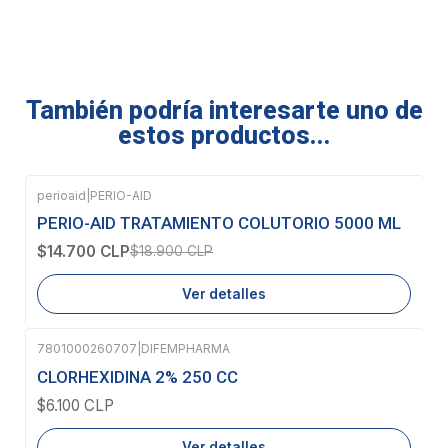
También podría interesarte uno de
estos productos...
perioaid
|
PERIO-AID
-22%
OFF
PERIO-AID TRATAMIENTO COLUTORIO 5000 ML
Agotado
$14.700 CLP
$18.900 CLP
Ver detalles
7801000260707
|
DIFEMPHARMA
Agotado
CLORHEXIDINA 2% 250 CC
$6.100 CLP
Ver detalles