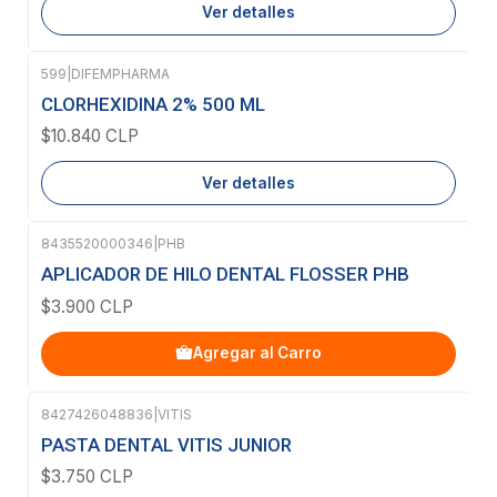
Ver detalles
599
|
DIFEMPHARMA
Agotado
CLORHEXIDINA 2% 500 ML
$10.840 CLP
Ver detalles
8435520000346
|
PHB
APLICADOR DE HILO DENTAL FLOSSER PHB
$3.900 CLP
Agregar al Carro
8427426048836
|
VITIS
PASTA DENTAL VITIS JUNIOR
$3.750 CLP