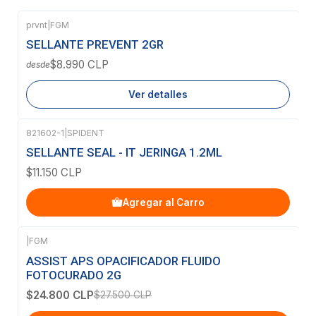
prvnt
|
FGM
Agotado
SELLANTE PREVENT 2GR
$8.990 CLP
desde
Ver detalles
821602-1
|
SPIDENT
SELLANTE SEAL - IT JERINGA 1.2ML
$11.150 CLP
Agregar al Carro
|
FGM
-10%
OFF
ASSIST APS OPACIFICADOR FLUIDO
FOTOCURADO 2G
$24.800 CLP
$27.500 CLP