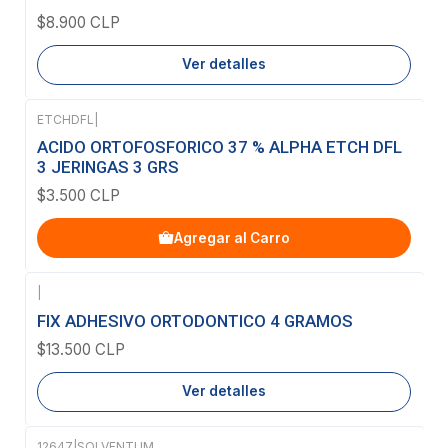
$8.900 CLP
Ver detalles
ETCHDFL
|
ACIDO ORTOFOSFORICO 37 % ALPHA ETCH DFL
3 JERINGAS 3 GRS
$3.500 CLP
Agregar al Carro
|
Agotado
FIX ADHESIVO ORTODONTICO 4 GRAMOS
$13.500 CLP
Ver detalles
12647
|
SOLVENTUM