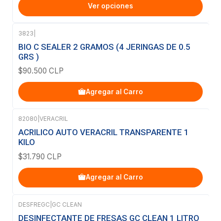
Ver opciones
3823
|
BIO C SEALER 2 GRAMOS (4 JERINGAS DE 0.5
GRS )
$90.500 CLP
Agregar al Carro
82080
|
VERACRIL
ACRILICO AUTO VERACRIL TRANSPARENTE 1
KILO
$31.790 CLP
Agregar al Carro
DESFREGC
|
GC CLEAN
Agotado
DESINFECTANTE DE FRESAS GC CLEAN 1 LITRO