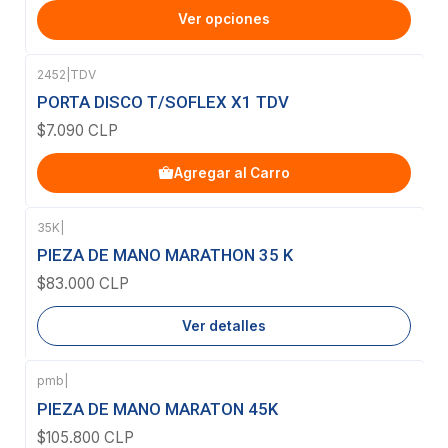
Ver opciones
2452
|
TDV
PORTA DISCO T/SOFLEX X1 TDV
$7.090 CLP
Agregar al Carro
35K
|
Agotado
PIEZA DE MANO MARATHON 35 K
$83.000 CLP
Ver detalles
pmb
|
Agotado
PIEZA DE MANO MARATON 45K
$105.800 CLP