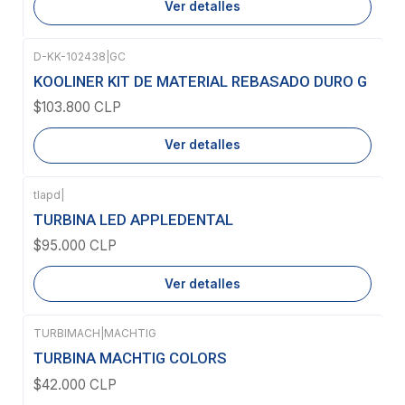
Ver detalles
D-KK-102438
|
GC
Agotado
KOOLINER KIT DE MATERIAL REBASADO DURO G
$103.800 CLP
Ver detalles
tlapd
|
Agotado
TURBINA LED APPLEDENTAL
$95.000 CLP
Ver detalles
TURBIMACH
|
MACHTIG
TURBINA MACHTIG COLORS
$42.000 CLP