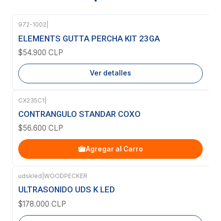
972-1002
|
Agotado
ELEMENTS GUTTA PERCHA KIT 23GA
$54.900 CLP
Ver detalles
CX235C1
|
CONTRANGULO STANDAR COXO
$56.600 CLP
Agregar al Carro
udskled
|
WOODPECKER
Agotado
ULTRASONIDO UDS K LED
$178.000 CLP