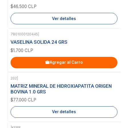
$46.500 CLP
Ver detalles
7801000120445
|
VASELINA SOLIDA 24 GRS
$1.700 CLP
Agregar al Carro
202
|
Agotado
MATRIZ MINERAL DE HIDROXIAPATITA ORIGEN
BOVINA 1.0 GRS
$77.000 CLP
Ver detalles
|
KERR