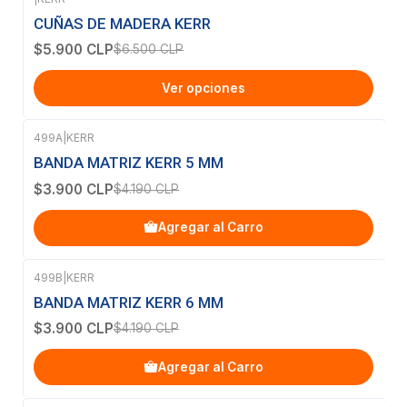
-9%
OFF
CUÑAS DE MADERA KERR
$5.900 CLP
$6.500 CLP
Ver opciones
499A
|
KERR
-7%
OFF
BANDA MATRIZ KERR 5 MM
$3.900 CLP
$4.190 CLP
Agregar al Carro
499B
|
KERR
-7%
OFF
BANDA MATRIZ KERR 6 MM
$3.900 CLP
$4.190 CLP
Agregar al Carro