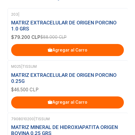
203
|
-10%
OFF
MATRIZ EXTRACELULAR DE ORIGEN PORCINO
1.0 GRS
$79.200 CLP
$88.000 CLP
Agregar al Carro
M025
|
TISSUM
MATRIZ EXTRACELULAR DE ORIGEN PORCINO
0.25G
$46.500 CLP
Agregar al Carro
7908010200
|
TISSUM
Agotado
MATRIZ MINERAL DE HIDROXIAPATITA ORIGEN
BOVINA 0.25 GRS