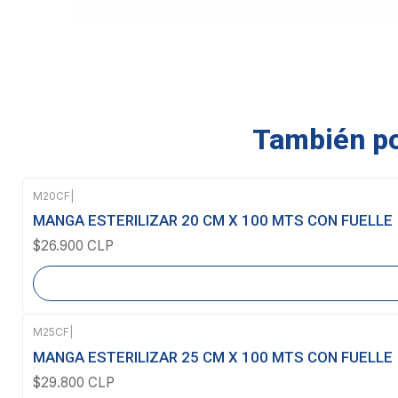
También pod
M20CF
|
Agotado
MANGA ESTERILIZAR 20 CM X 100 MTS CON FUELLE
$26.900 CLP
M25CF
|
Agotado
MANGA ESTERILIZAR 25 CM X 100 MTS CON FUELLE
$29.800 CLP