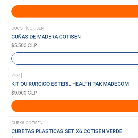
CUCOT
|
COTISEN
Agotado
CUÑAS DE MADERA COTISEN
$5.500 CLP
7474
|
KIT QUIRURGICO ESTERIL HEALTH PAK MADEGOM
$9.900 CLP
CUBX6
|
COTISEN
Agotado
CUBETAS PLASTICAS SET X6 COTISEN VERDE