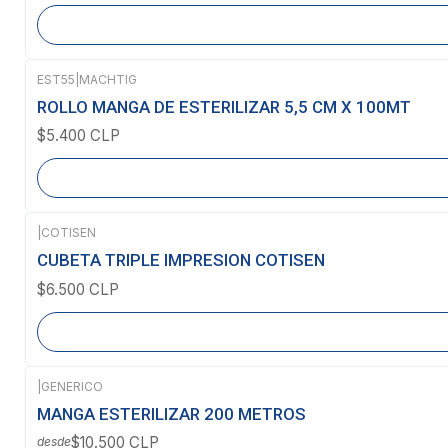
EST55
|
MACHTIG
Agotado
ROLLO MANGA DE ESTERILIZAR 5,5 CM X 100MT
$5.400 CLP
|
COTISEN
Agotado
CUBETA TRIPLE IMPRESION COTISEN
$6.500 CLP
|
GENERICO
MANGA ESTERILIZAR 200 METROS
$10.500 CLP
desde