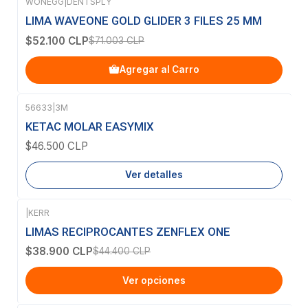
WONEGG
|
DENTSPLY
-27%
OFF
LIMA WAVEONE GOLD GLIDER 3 FILES 25 MM
$52.100 CLP
$71.003 CLP
Agregar al Carro
56633
|
3M
Agotado
KETAC MOLAR EASYMIX
$46.500 CLP
Ver detalles
|
KERR
-12%
OFF
LIMAS RECIPROCANTES ZENFLEX ONE
$38.900 CLP
$44.400 CLP
Ver opciones