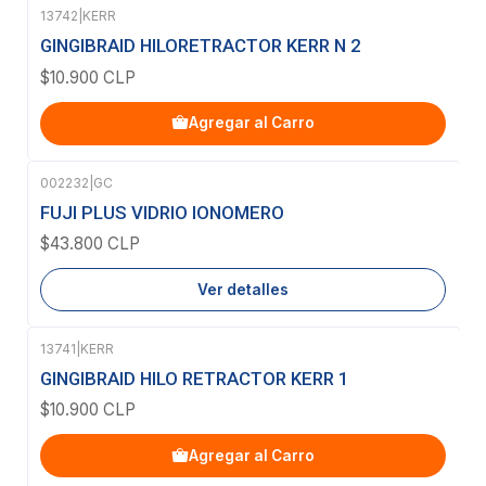
13742
|
KERR
GINGIBRAID HILORETRACTOR KERR N 2
$10.900 CLP
Agregar al Carro
002232
|
GC
Agotado
FUJI PLUS VIDRIO IONOMERO
$43.800 CLP
Ver detalles
13741
|
KERR
GINGIBRAID HILO RETRACTOR KERR 1
$10.900 CLP
Agregar al Carro