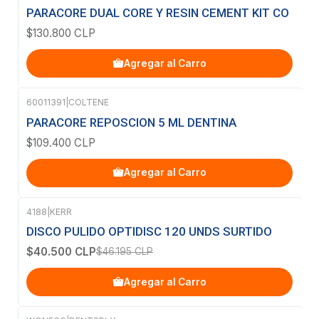
PARACORE DUAL CORE Y RESIN CEMENT KIT CO
$130.800 CLP
Agregar al Carro
60011391
|
COLTENE
PARACORE REPOSCION 5 ML DENTINA
$109.400 CLP
Agregar al Carro
4188
|
KERR
-12%
OFF
DISCO PULIDO OPTIDISC 120 UNDS SURTIDO
$40.500 CLP
$46.195 CLP
Agregar al Carro