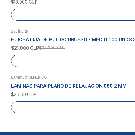
$18.900 CLP
292
|
KERR
-16%
OFF
HUICHA LIJA DE PULIDO GRUESO / MEDIO 100 UNDS
Agotado
$21.000 CLP
$24.900 CLP
LAMI080
|
GENERICO
Agotado
LAMINAS PARA PLANO DE RELAJACION 080 2 MM
$2.000 CLP