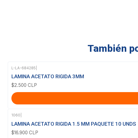
También pod
L-LA-684285
|
LAMINA ACETATO RIGIDA 3MM
$2.500 CLP
1060
|
Agotado
LAMINA ACETATO RIGIDA 1.5 MM PAQUETE 10 UNDS
$16.900 CLP