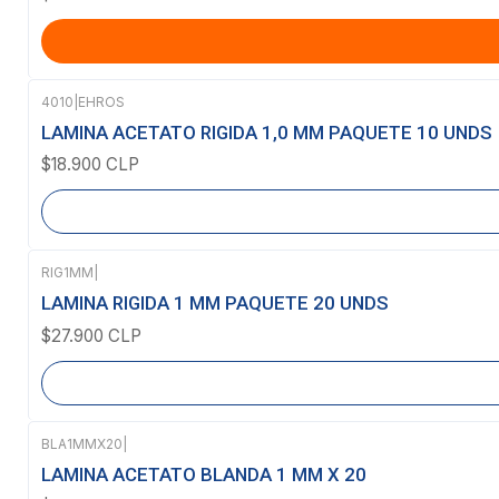
4010
|
EHROS
Agotado
LAMINA ACETATO RIGIDA 1,0 MM PAQUETE 10 UNDS
$18.900 CLP
RIG1MM
|
Agotado
LAMINA RIGIDA 1 MM PAQUETE 20 UNDS
$27.900 CLP
BLA1MMX20
|
Agotado
LAMINA ACETATO BLANDA 1 MM X 20