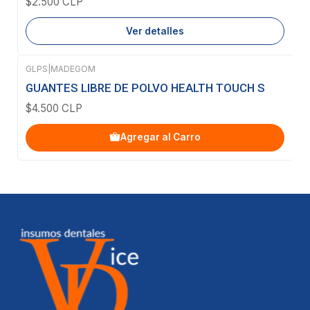
$2.500 CLP
Ver detalles
GLPS
|
MADEGOM
GUANTES LIBRE DE POLVO HEALTH TOUCH S
$4.500 CLP
Agregar al Carro