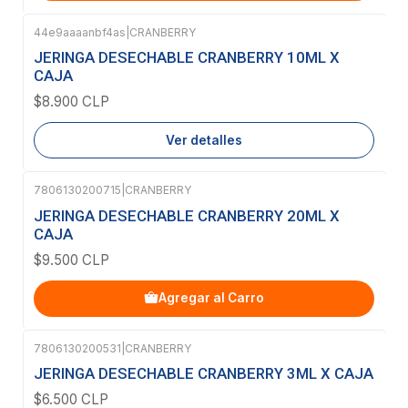
44e9aaaanbf4as
|
CRANBERRY
Agotado
JERINGA DESECHABLE CRANBERRY 10ML X
CAJA
$8.900 CLP
Ver detalles
7806130200715
|
CRANBERRY
JERINGA DESECHABLE CRANBERRY 20ML X
CAJA
$9.500 CLP
Agregar al Carro
7806130200531
|
CRANBERRY
JERINGA DESECHABLE CRANBERRY 3ML X CAJA
$6.500 CLP