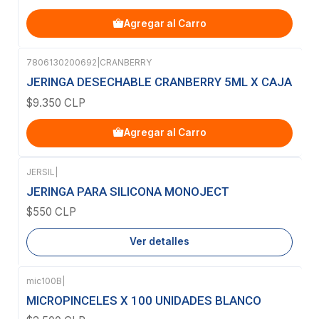
Agregar al Carro
7806130200692
|
CRANBERRY
JERINGA DESECHABLE CRANBERRY 5ML X CAJA
$9.350 CLP
Agregar al Carro
JERSIL
|
Agotado
JERINGA PARA SILICONA MONOJECT
$550 CLP
Ver detalles
mic100B
|
Agotado
MICROPINCELES X 100 UNIDADES BLANCO