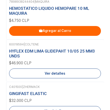
7898938244404
|
MAQUIRA
HEMOSTATICO LIQUIDO HEMOPARE 10 ML
MAQUIRA
$4.750 CLP
Agregar al Carro
60019594
|
COLTENE
Agotado
HYFLEX EDM LIMA GLIDEPAHT 10/05 25 MM3
UNDS
$46.900 CLP
Ver detalles
C401500
|
ZHERMACK
Agotado
GINGIFAST ELASTIC
$32.000 CLP