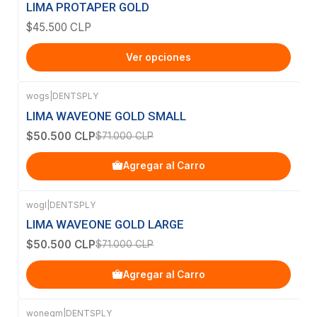
LIMA PROTAPER GOLD
$45.500 CLP
Ver opciones
wogs
|
DENTSPLY
-29%
OFF
LIMA WAVEONE GOLD SMALL
$50.500 CLP
$71.000 CLP
Agregar al Carro
wogl
|
DENTSPLY
-29%
OFF
LIMA WAVEONE GOLD LARGE
$50.500 CLP
$71.000 CLP
Agregar al Carro
wonegm
|
DENTSPLY