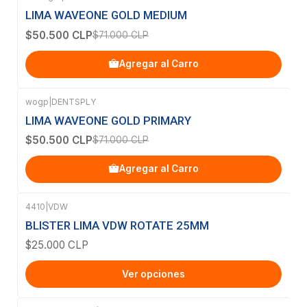
-29%
OFF
LIMA WAVEONE GOLD MEDIUM
$50.500 CLP
$71.000 CLP
Agregar al Carro
wogp
|
DENTSPLY
-29%
OFF
LIMA WAVEONE GOLD PRIMARY
$50.500 CLP
$71.000 CLP
Agregar al Carro
4410
|
VDW
BLISTER LIMA VDW ROTATE 25MM
$25.000 CLP
Ver opciones