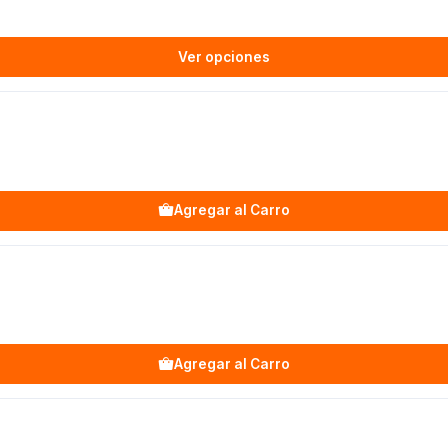
Ver opciones
Agregar al Carro
Agregar al Carro