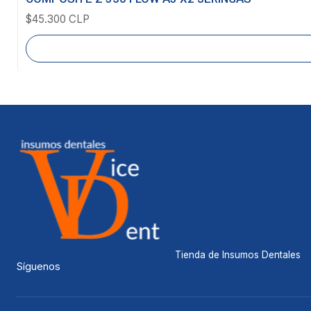
$45.300 CLP
Tienda de Insumos Dentales
Síguenos