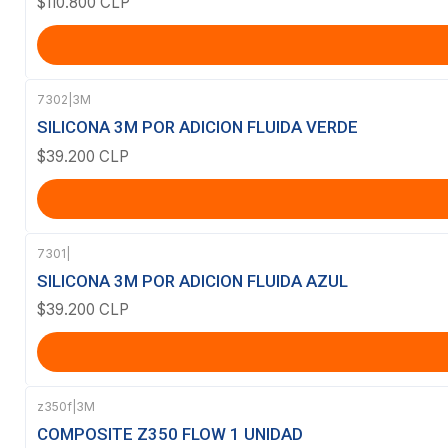
$110.800 CLP
7302
|
3M
SILICONA 3M POR ADICION FLUIDA VERDE
$39.200 CLP
7301
|
SILICONA 3M POR ADICION FLUIDA AZUL
$39.200 CLP
z350f
|
3M
COMPOSITE Z350 FLOW 1 UNIDAD