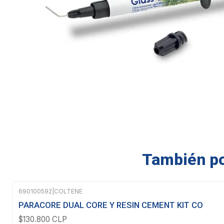
También pod
690100592
|
COLTENE
PARACORE DUAL CORE Y RESIN CEMENT KIT CO
$130.800 CLP