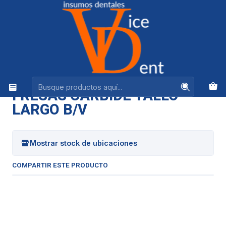
Ventas +56944575313
Inicio
FRESAS Y PULIDO
FRESAS CARBIDE TALLO LARGO B/V
|
FRESAS CARBIDE TALLO
LARGO B/V
Mostrar stock de ubicaciones
COMPARTIR ESTE PRODUCTO