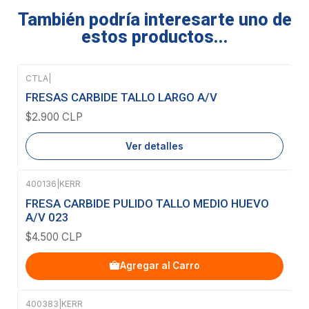
También podría interesarte uno de
estos productos...
CTLA
|
Agotado
FRESAS CARBIDE TALLO LARGO A/V
$2.900 CLP
Ver detalles
400136
|
KERR
FRESA CARBIDE PULIDO TALLO MEDIO HUEVO
A/V 023
$4.500 CLP
Agregar al Carro
400383
|
KERR