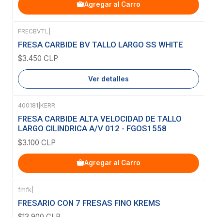
Agregar al Carro
FRECBVTL
|
Agotado
FRESA CARBIDE BV TALLO LARGO SS WHITE
$3.450 CLP
Ver detalles
400181
|
KERR
FRESA CARBIDE ALTA VELOCIDAD DE TALLO
LARGO CILINDRICA A/V 012 - FGOS1558
$3.100 CLP
Agregar al Carro
fmfk
|
Agotado
FRESARIO CON 7 FRESAS FINO KREMS
$13.900 CLP