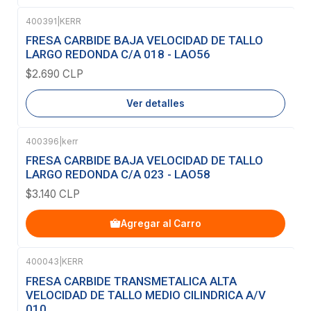
400391
|
KERR
Agotado
FRESA CARBIDE BAJA VELOCIDAD DE TALLO
LARGO REDONDA C/A 018 - LAO56
$2.690 CLP
Ver detalles
400396
|
kerr
FRESA CARBIDE BAJA VELOCIDAD DE TALLO
LARGO REDONDA C/A 023 - LAO58
$3.140 CLP
Agregar al Carro
400043
|
KERR
FRESA CARBIDE TRANSMETALICA ALTA
VELOCIDAD DE TALLO MEDIO CILINDRICA A/V
010