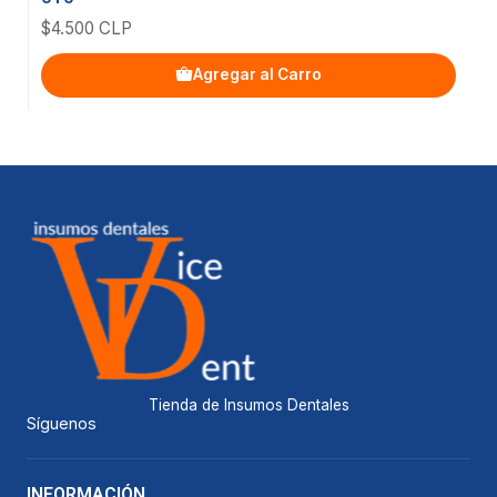
$4.500 CLP
Agregar al Carro
Tienda de Insumos Dentales
Síguenos
INFORMACIÓN