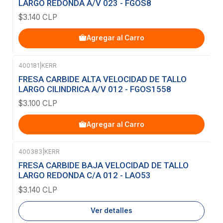
LARGO REDONDA A/V 023 - FGOS8
$3.140 CLP
Agregar al Carro
400181
|
KERR
FRESA CARBIDE ALTA VELOCIDAD DE TALLO
LARGO CILINDRICA A/V 012 - FGOS1558
$3.100 CLP
Agregar al Carro
400383
|
KERR
Agotado
FRESA CARBIDE BAJA VELOCIDAD DE TALLO
LARGO REDONDA C/A 012 - LAO53
$3.140 CLP
Ver detalles