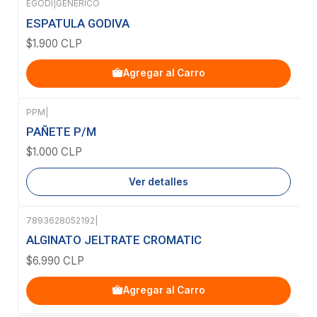
EGODI
|
GENERICO
ESPATULA GODIVA
$1.900 CLP
Agregar al Carro
PPM
|
Agotado
PAÑETE P/M
$1.000 CLP
Ver detalles
7893628052192
|
ALGINATO JELTRATE CROMATIC
$6.990 CLP
Agregar al Carro