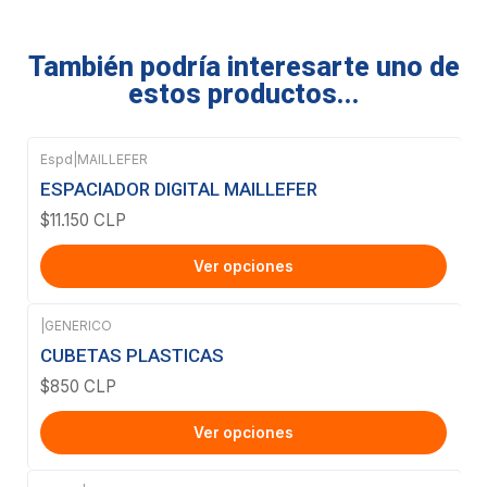
También podría interesarte uno de
estos productos...
Espd
|
MAILLEFER
ESPACIADOR DIGITAL MAILLEFER
$11.150 CLP
Ver opciones
|
GENERICO
CUBETAS PLASTICAS
$850 CLP
Ver opciones