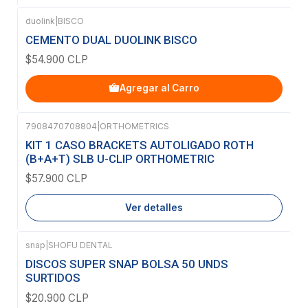
duolink
|
BISCO
CEMENTO DUAL DUOLINK BISCO
$54.900 CLP
Agregar al Carro
7908470708804
|
ORTHOMETRICS
Agotado
KIT 1 CASO BRACKETS AUTOLIGADO ROTH
(B+A+T) SLB U-CLIP ORTHOMETRIC
$57.900 CLP
Ver detalles
snap
|
SHOFU DENTAL
Agotado
DISCOS SUPER SNAP BOLSA 50 UNDS
SURTIDOS
$20.900 CLP