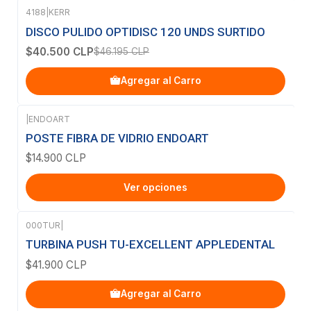
4188
|
KERR
-12%
OFF
DISCO PULIDO OPTIDISC 120 UNDS SURTIDO
$40.500 CLP
$46.195 CLP
Agregar al Carro
|
ENDOART
POSTE FIBRA DE VIDRIO ENDOART
$14.900 CLP
Ver opciones
000TUR
|
TURBINA PUSH TU-EXCELLENT APPLEDENTAL
$41.900 CLP
Agregar al Carro