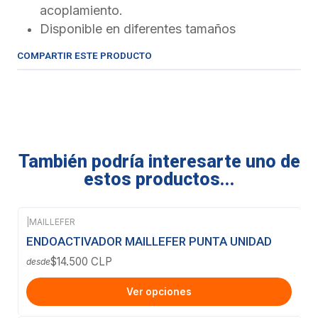
acoplamiento.
Disponible en diferentes tamaños
COMPARTIR ESTE PRODUCTO
También podría interesarte uno de
estos productos...
|
MAILLEFER
ENDOACTIVADOR MAILLEFER PUNTA UNIDAD
$14.500 CLP
desde
Ver opciones