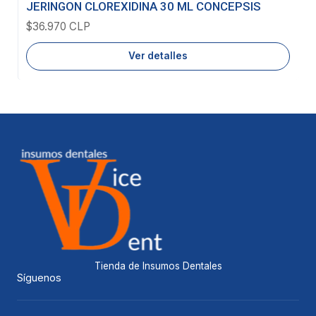
JERINGON CLOREXIDINA 30 ML CONCEPSIS
$36.970 CLP
Ver detalles
Tienda de Insumos Dentales
Síguenos