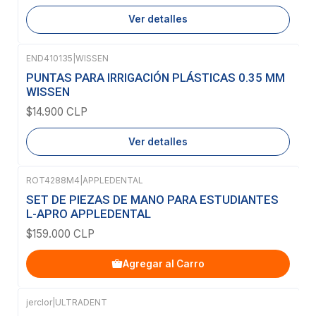
Ver detalles
END410135
|
WISSEN
Agotado
PUNTAS PARA IRRIGACIÓN PLÁSTICAS 0.35 MM
WISSEN
$14.900 CLP
Ver detalles
ROT4288M4
|
APPLEDENTAL
SET DE PIEZAS DE MANO PARA ESTUDIANTES
L-APRO APPLEDENTAL
$159.000 CLP
Agregar al Carro
jerclor
|
ULTRADENT
Agotado