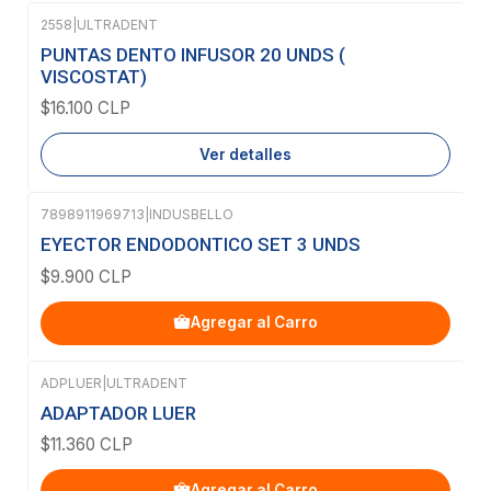
2558
|
ULTRADENT
Agotado
PUNTAS DENTO INFUSOR 20 UNDS (
VISCOSTAT)
$16.100 CLP
Ver detalles
7898911969713
|
INDUSBELLO
EYECTOR ENDODONTICO SET 3 UNDS
$9.900 CLP
Agregar al Carro
ADPLUER
|
ULTRADENT
ADAPTADOR LUER
$11.360 CLP
Agregar al Carro