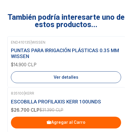
También podría interesarte uno de
estos productos...
END410135
|
WISSEN
Agotado
PUNTAS PARA IRRIGACIÓN PLÁSTICAS 0.35 MM
WISSEN
$14.900 CLP
Ver detalles
835100
|
KERR
-15%
OFF
ESCOBILLA PROFILAXIS KERR 100UNDS
$26.700 CLP
$31.390 CLP
Agregar al Carro