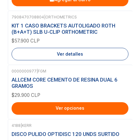
7908470708804
|
ORTHOMETRICS
Agotado
KIT 1 CASO BRACKETS AUTOLIGADO ROTH
(B+A+T) SLB U-CLIP ORTHOMETRIC
$57.900 CLP
Ver detalles
0000000977
|
FGM
ALLCEM CORE CEMENTO DE RESINA DUAL 6
GRAMOS
$29.900 CLP
Ver opciones
4188
|
KERR
-12%
OFF
DISCO PULIDO OPTIDISC 120 UNDS SURTIDO