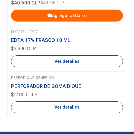
$40.500 CLP
$46.195 CLP
Agregar al Carro
EDTA17
|
HERTZ
Agotado
EDTA 17% FRASCO 10 ML
$3.300 CLP
Ver detalles
PERFODIQUE
|
GENERICO
Agotado
PERFORADOR DE GOMA DIQUE
$12.900 CLP
Ver detalles