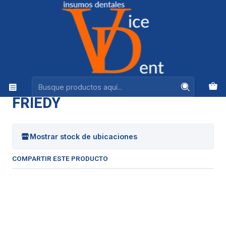
Ventas +56944575313
Inicio
INSTRUMENTAL
CURETA GRACEY RIGID HU FRIEDY
|
CURETA GRACEY RIGID HU
FRIEDY
Mostrar stock de ubicaciones
COMPARTIR ESTE PRODUCTO