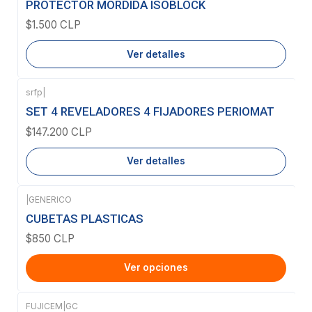
PROTECTOR MORDIDA ISOBLOCK
$1.500 CLP
Ver detalles
srfp
|
Agotado
SET 4 REVELADORES 4 FIJADORES PERIOMAT
$147.200 CLP
Ver detalles
|
GENERICO
CUBETAS PLASTICAS
$850 CLP
Ver opciones
FUJICEM
|
GC