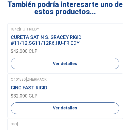
También podría interesarte uno de
estos productos...
1842
|
HU-FRIEDY
Agotado
CURETA SATIN S. GRACEY RIGID
#11/12,SG11/12R6,HU-FRIEDY
$42.900 CLP
Ver detalles
C401520
|
ZHERMACK
Agotado
GINGIFAST RIGID
$32.000 CLP
Ver detalles
331
|
Agotado