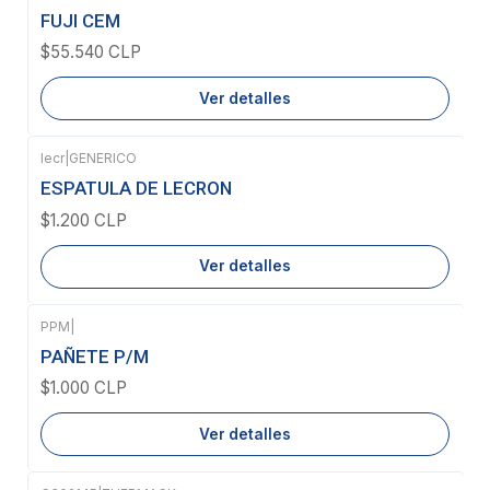
Agotado
FUJI CEM
$55.540 CLP
Ver detalles
lecr
|
GENERICO
Agotado
ESPATULA DE LECRON
$1.200 CLP
Ver detalles
PPM
|
Agotado
PAÑETE P/M
$1.000 CLP
Ver detalles