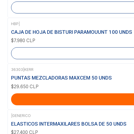
HBP
|
Agotado
CAJA DE HOJA DE BISTURI PARAMOUUNT 100 UNDS
$7.980 CLP
36303
|
KERR
PUNTAS MEZCLADORAS MAXCEM 50 UNDS
$29.650 CLP
|
GENERICO
ELASTICOS INTERMAXILARES BOLSA DE 50 UNDS
$27.400 CLP