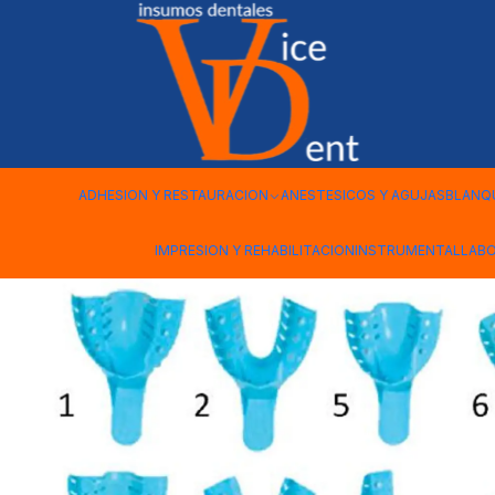
Inicio
INSTRUMENTAL
CUBETAS PLASTICAS AZULES 10 UND
ADHESION Y RESTAURACION
ANESTESICOS Y AGUJAS
BLANQ
IMPRESION Y REHABILITACION
INSTRUMENTAL
LAB