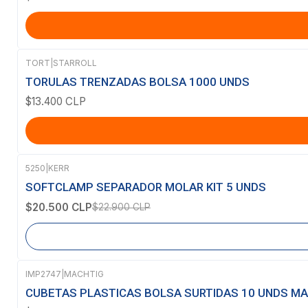
TORT
|
STARROLL
TORULAS TRENZADAS BOLSA 1000 UNDS
$13.400 CLP
5250
|
KERR
-10%
OFF
SOFTCLAMP SEPARADOR MOLAR KIT 5 UNDS
Agotado
$20.500 CLP
$22.900 CLP
IMP2747
|
MACHTIG
Agotado
CUBETAS PLASTICAS BOLSA SURTIDAS 10 UNDS M