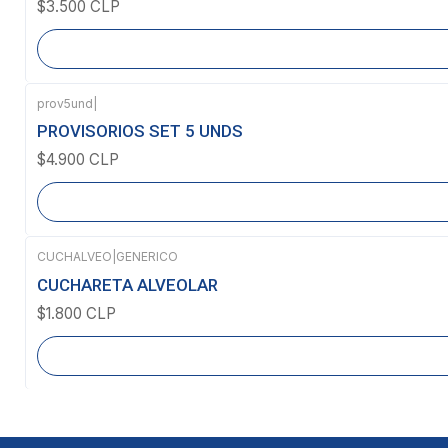
$3.500 CLP
prov5und
|
Agotado
PROVISORIOS SET 5 UNDS
$4.900 CLP
CUCHALVEO
|
GENERICO
Agotado
CUCHARETA ALVEOLAR
$1.800 CLP