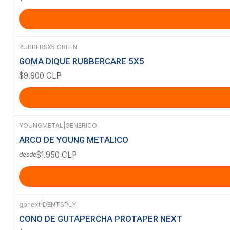
RUBBER5X5
|
GREEN
GOMA DIQUE RUBBERCARE 5X5
$9.900 CLP
YOUNGMETAL
|
GENERICO
ARCO DE YOUNG METALICO
$1.950 CLP
desde
gpnext
|
DENTSPLY
Agotado
CONO DE GUTAPERCHA PROTAPER NEXT