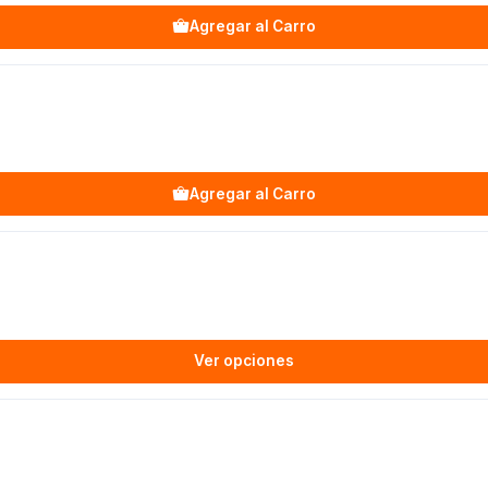
Agregar al Carro
Agregar al Carro
Ver opciones