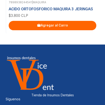
7898938244541
|
MAQUIRA
ACIDO ORTOFOSFORICO MAQUIRA 3 JERINGAS
$3.800 CLP
Agregar al Carro
Tienda de Insumos Dentales
Síguenos