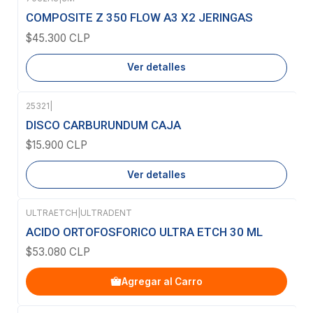
Agotado
COMPOSITE Z 350 FLOW A3 X2 JERINGAS
$45.300 CLP
Ver detalles
25321
|
Agotado
DISCO CARBURUNDUM CAJA
$15.900 CLP
Ver detalles
ULTRAETCH
|
ULTRADENT
ACIDO ORTOFOSFORICO ULTRA ETCH 30 ML
$53.080 CLP
Agregar al Carro