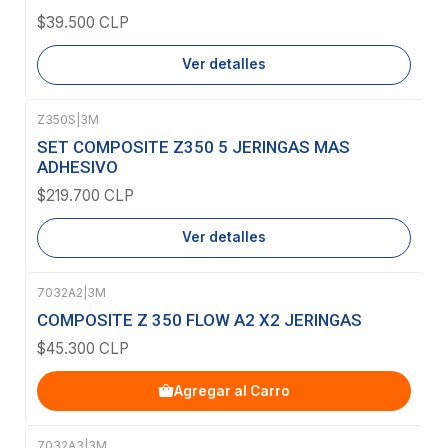
$39.500 CLP
Ver detalles
Z350S
|
3M
Agotado
SET COMPOSITE Z350 5 JERINGAS MAS
ADHESIVO
$219.700 CLP
Ver detalles
7032A2
|
3M
COMPOSITE Z 350 FLOW A2 X2 JERINGAS
$45.300 CLP
Agregar al Carro
7032A3
|
3M