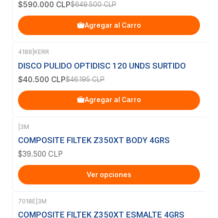
$590.000 CLP
$649.500 CLP
Agregar al Carro
4188
|
KERR
-12%
OFF
DISCO PULIDO OPTIDISC 120 UNDS SURTIDO
$40.500 CLP
$46.195 CLP
Agregar al Carro
|
3M
COMPOSITE FILTEK Z350XT BODY 4GRS
$39.500 CLP
Ver opciones
7018E
|
3M
Agotado
COMPOSITE FILTEK Z350XT ESMALTE 4GRS