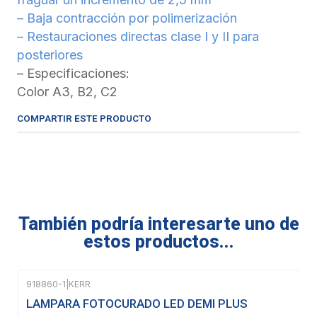
– Baja contracción por polimerización
– Restauraciones directas clase I y II para
posteriores
– Especificaciones:
Color A3, B2, C2
COMPARTIR ESTE PRODUCTO
También podría interesarte uno de
estos productos...
918860-1
|
KERR
-9%
OFF
LAMPARA FOTOCURADO LED DEMI PLUS