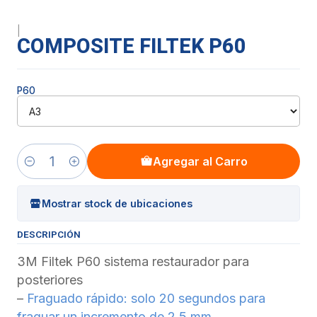
|
COMPOSITE FILTEK P60
P60
Agregar al Carro
Cantidad
Mostrar stock de ubicaciones
DESCRIPCIÓN
3M Filtek P60 sistema restaurador para
posteriores
–
Fraguado rápido: solo 20 segundos para
fraguar un incremento de 2,5 mm