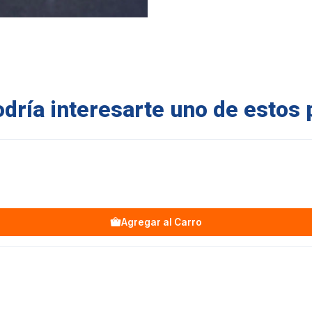
ría interesarte uno de estos 
Agregar al Carro
G