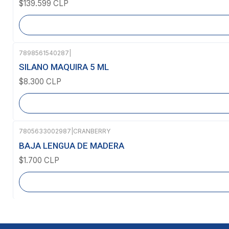
$139.599 CLP
7898561540287
|
Agotado
SILANO MAQUIRA 5 ML
$8.300 CLP
7805633002987
|
CRANBERRY
Agotado
BAJA LENGUA DE MADERA
$1.700 CLP