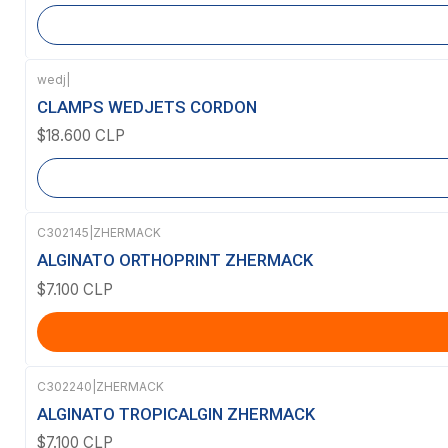
wedj
|
Agotado
CLAMPS WEDJETS CORDON
$18.600 CLP
C302145
|
ZHERMACK
ALGINATO ORTHOPRINT ZHERMACK
$7.100 CLP
C302240
|
ZHERMACK
ALGINATO TROPICALGIN ZHERMACK
$7.100 CLP