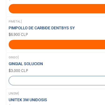
PIMETAL
|
PIMPOLLO DE CARBIDE DENTBYS SY
$6.900 CLP
GINSO
|
Agotado
GINGIAL SOLUCION
$3.000 CLP
UNI3M
|
Agotado
UNITEK 3M UNIDOSIS