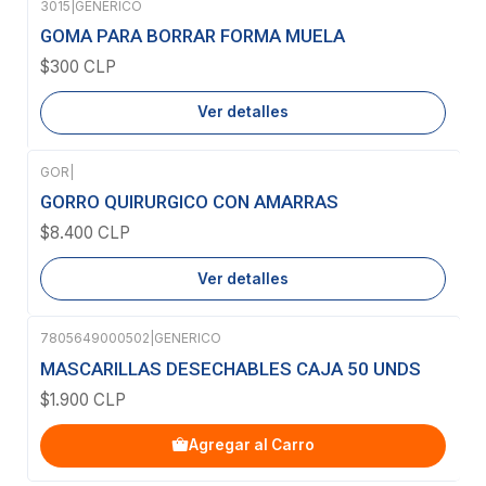
3015
|
GENERICO
Agotado
GOMA PARA BORRAR FORMA MUELA
$300 CLP
Ver detalles
GOR
|
Agotado
GORRO QUIRURGICO CON AMARRAS
$8.400 CLP
Ver detalles
7805649000502
|
GENERICO
MASCARILLAS DESECHABLES CAJA 50 UNDS
$1.900 CLP
Agregar al Carro