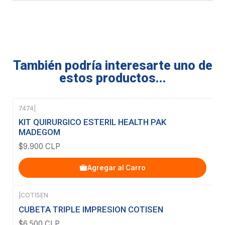
También podría interesarte uno de
estos productos...
7474
|
KIT QUIRURGICO ESTERIL HEALTH PAK
MADEGOM
$9.900 CLP
Agregar al Carro
|
COTISEN
Agotado
CUBETA TRIPLE IMPRESION COTISEN
$6.500 CLP