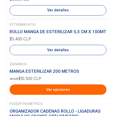
Ver detalles
EST55
|
MACHTIG
Agotado
ROLLO MANGA DE ESTERILIZAR 5,5 CM X 100MT
$5.400 CLP
Ver detalles
|
GENERICO
MANGA ESTERILIZAR 200 METROS
$10.500 CLP
desde
Ver opciones
P32
|
ORTHOMETRICS
Agotado
ORGANIZADOR CADENAS ROLLO - LIGADURAS