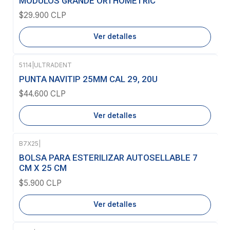
MODULOS GRANDE ORTHOMETRIC
$29.900 CLP
Ver detalles
5114
|
ULTRADENT
Agotado
PUNTA NAVITIP 25MM CAL 29, 20U
$44.600 CLP
Ver detalles
B7X25
|
Agotado
BOLSA PARA ESTERILIZAR AUTOSELLABLE 7
CM X 25 CM
$5.900 CLP
Ver detalles