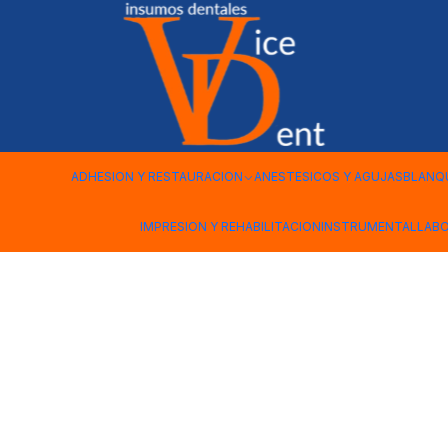
Inicio
INSTRUMENTAL
BANDEJA EXAMEN COMPLETA
ADHESION Y RESTAURACION
ANESTESICOS Y AGUJAS
BLANQ
IMPRESION Y REHABILITACION
INSTRUMENTAL
LAB