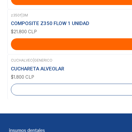
z350f
|
3M
COMPOSITE Z350 FLOW 1 UNIDAD
$21.800 CLP
CUCHALVEO
|
GENERICO
Agotado
CUCHARETA ALVEOLAR
$1.800 CLP