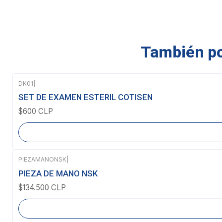
También pod
DK01
|
Agotado
SET DE EXAMEN ESTERIL COTISEN
$600 CLP
PIEZAMANONSK
|
Agotado
PIEZA DE MANO NSK
$134.500 CLP