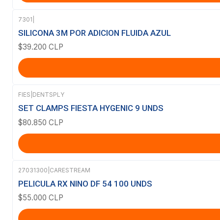
7301
|
SILICONA 3M POR ADICION FLUIDA AZUL
$39.200 CLP
FIES
|
DENTSPLY
SET CLAMPS FIESTA HYGENIC 9 UNDS
$80.850 CLP
27031300
|
CARESTREAM
PELICULA RX NINO DF 54 100 UNDS
$55.000 CLP