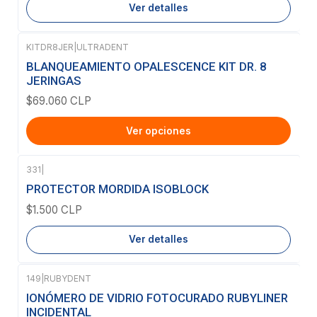
Ver detalles
KITDR8JER
|
ULTRADENT
BLANQUEAMIENTO OPALESCENCE KIT DR. 8
JERINGAS
$69.060 CLP
Ver opciones
331
|
Agotado
PROTECTOR MORDIDA ISOBLOCK
$1.500 CLP
Ver detalles
149
|
RUBYDENT
Agotado
IONÓMERO DE VIDRIO FOTOCURADO RUBYLINER
INCIDENTAL