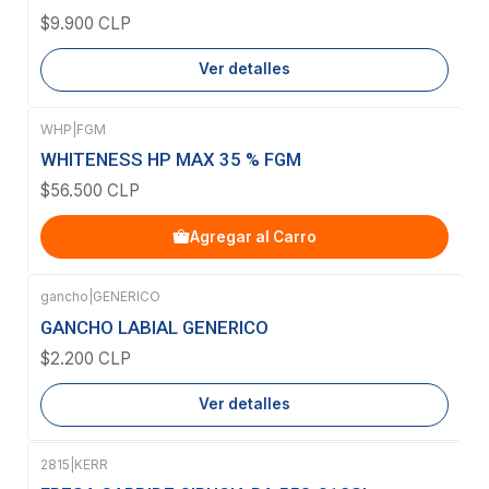
$9.900 CLP
Ver detalles
WHP
|
FGM
WHITENESS HP MAX 35 % FGM
$56.500 CLP
Agregar al Carro
gancho
|
GENERICO
Agotado
GANCHO LABIAL GENERICO
$2.200 CLP
Ver detalles
2815
|
KERR