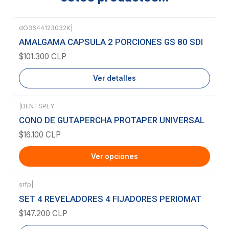
dO3644123032K
|
Agotado
AMALGAMA CAPSULA 2 PORCIONES GS 80 SDI
$101.300 CLP
Ver detalles
|
DENTSPLY
CONO DE GUTAPERCHA PROTAPER UNIVERSAL
$16.100 CLP
Ver opciones
srfp
|
Agotado
SET 4 REVELADORES 4 FIJADORES PERIOMAT
$147.200 CLP