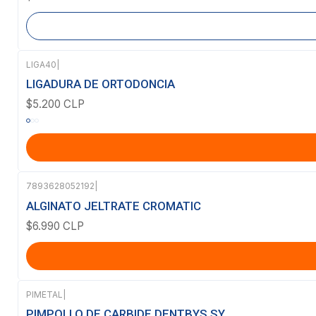
LIGA40
|
LIGADURA DE ORTODONCIA
$5.200 CLP
7893628052192
|
ALGINATO JELTRATE CROMATIC
$6.990 CLP
PIMETAL
|
PIMPOLLO DE CARBIDE DENTBYS SY