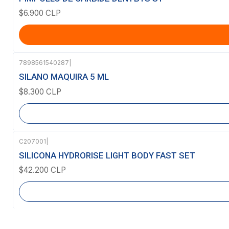
$6.900 CLP
7898561540287
|
Agotado
SILANO MAQUIRA 5 ML
$8.300 CLP
C207001
|
Agotado
SILICONA HYDRORISE LIGHT BODY FAST SET
$42.200 CLP