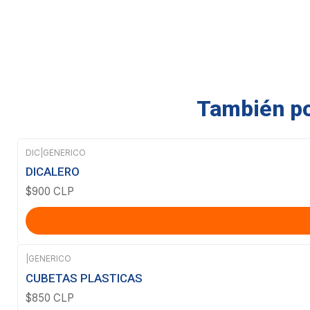
También pod
DIC
|
GENERICO
DICALERO
$900 CLP
|
GENERICO
CUBETAS PLASTICAS
$850 CLP