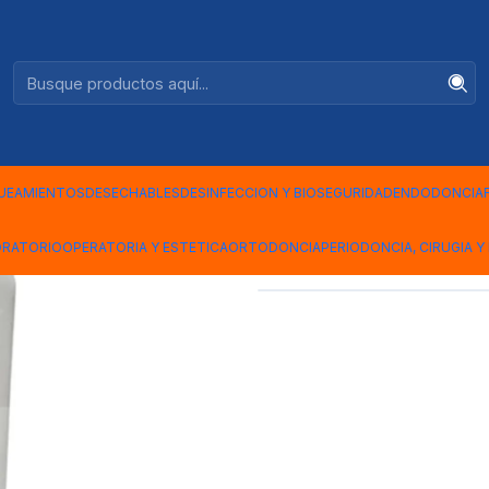
Ventas +56944575313
M
|
ALGINATO 
UEAMIENTOS
DESECHABLES
DESINFECCION Y BIOSEGURIDAD
ENDODONCIA
Mostrar stock de ubicac
ORATORIO
OPERATORIA Y ESTETICA
ORTODONCIA
PERIODONCIA, CIRUGIA Y 
COMPARTIR ESTE PRODUCTO