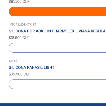
$81.500 CLP
IMP2722
|
DENTKIST
Agotado
SILICONA POR ADICION CHARMFLEX LIVIANA REGULA
$18.900 CLP
13411
|
Agotado
SILICONA PANASIL LIGHT
$39.900 CLP