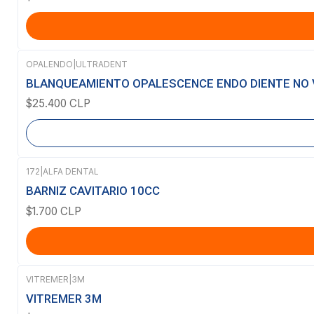
OPALENDO
|
ULTRADENT
Agotado
BLANQUEAMIENTO OPALESCENCE ENDO DIENTE NO 
$25.400 CLP
172
|
ALFA DENTAL
BARNIZ CAVITARIO 10CC
$1.700 CLP
VITREMER
|
3M
VITREMER 3M