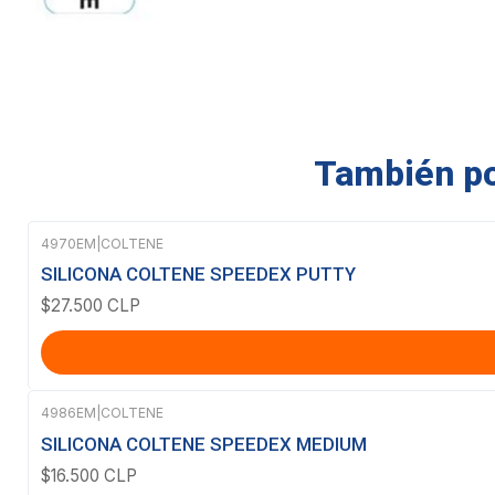
También pod
4970EM
|
COLTENE
SILICONA COLTENE SPEEDEX PUTTY
$27.500 CLP
4986EM
|
COLTENE
SILICONA COLTENE SPEEDEX MEDIUM
$16.500 CLP