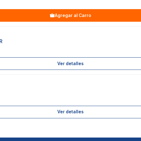
Agregar al Carro
R
Ver detalles
Ver detalles