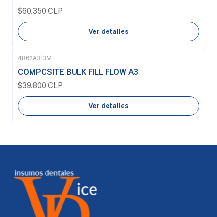
$60.350 CLP
Ver detalles
4862A3
|
3M
Agotado
COMPOSITE BULK FILL FLOW A3
$39.800 CLP
Ver detalles