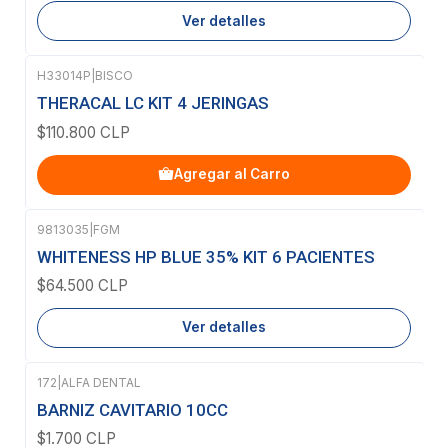
Ver detalles
H33014P
|
BISCO
THERACAL LC KIT 4 JERINGAS
$110.800 CLP
Agregar al Carro
9813035
|
FGM
Agotado
WHITENESS HP BLUE 35% KIT 6 PACIENTES
$64.500 CLP
Ver detalles
172
|
ALFA DENTAL
BARNIZ CAVITARIO 10CC
$1.700 CLP