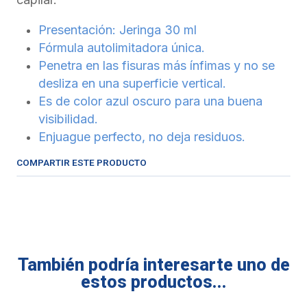
Presentación: Jeringa 30 ml
Fórmula autolimitadora única.
Penetra en las fisuras más ínfimas y no se
desliza en una superficie vertical.
Es de color azul oscuro para una buena
visibilidad.
Enjuague perfecto, no deja residuos.
COMPARTIR ESTE PRODUCTO
También podría interesarte uno de
estos productos...