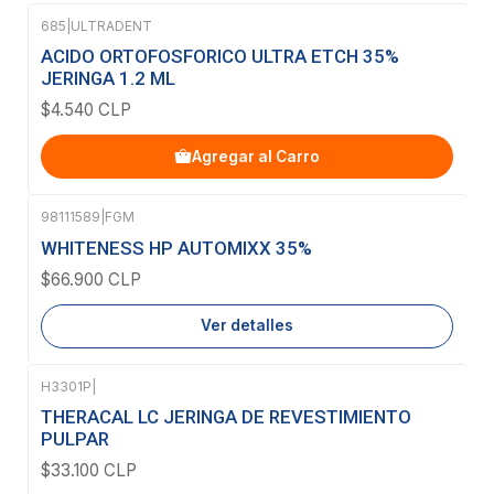
685
|
ULTRADENT
ACIDO ORTOFOSFORICO ULTRA ETCH 35%
JERINGA 1.2 ML
$4.540 CLP
Agregar al Carro
98111589
|
FGM
Agotado
WHITENESS HP AUTOMIXX 35%
$66.900 CLP
Ver detalles
H3301P
|
Agotado
THERACAL LC JERINGA DE REVESTIMIENTO
PULPAR
$33.100 CLP