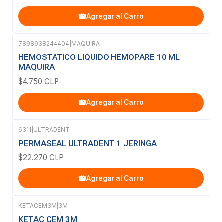
Agregar al Carro
7898938244404
|
MAQUIRA
HEMOSTATICO LIQUIDO HEMOPARE 10 ML
MAQUIRA
$4.750 CLP
Agregar al Carro
6311
|
ULTRADENT
PERMASEAL ULTRADENT 1 JERINGA
$22.270 CLP
Agregar al Carro
KETACEM3M
|
3M
Agotado
KETAC CEM 3M